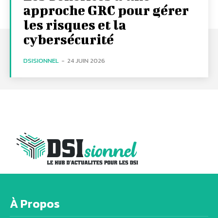
approche GRC pour gérer
les risques et la
cybersécurité
DSISIONNEL
-
24 JUIN 2026
À Propos