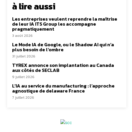
à lire aussi
Les entreprises veulent reprendre la maîtrise
de leur IA ITS Group les accompagne
pragmatiquement
3 août 2026
Le Mode IA de Google, ou le Shadow AI qui n’a
plus besoin de l’ombre
31 juillet 2026
TYREX annonce son implantation au Canada
aux côtés de SECLAB
9 juillet 2026
L’IA au service du manufacturing : l’approche
agnostique de delaware France
7 juillet 2026