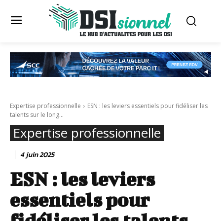
Expertise professionnelle
ESN : les leviers essentiels pour fidéliser les
talents sur le long...
Expertise professionnelle
4 juin 2025
ESN : les leviers
essentiels pour
fidéliser les talents