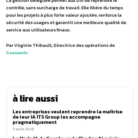
La gestion déléguée permet aux DSI de reprendre le
contrôle, sans surcharge de travail. Elle libère du temps
pour les projets à plus forte valeur ajoutée, renforce la
sécurité des usages et garantit une meilleure qualité de
service aux utilisateurs finaux.
Par Virginie Thibault
,
Directrice des opérations de
Saaswedo
à lire aussi
Les entreprises veulent reprendre la maîtrise
de leur IA ITS Group les accompagne
pragmatiquement
3 août 2026