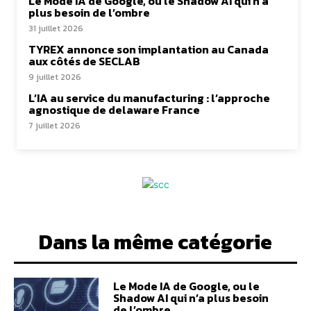
Le Mode IA de Google, ou le Shadow AI qui n’a
plus besoin de l’ombre
31 juillet 2026
TYREX annonce son implantation au Canada
aux côtés de SECLAB
9 juillet 2026
L’IA au service du manufacturing : l’approche
agnostique de delaware France
7 juillet 2026
Dans la même catégorie
Le Mode IA de Google, ou le
Shadow AI qui n’a plus besoin
de l’ombre