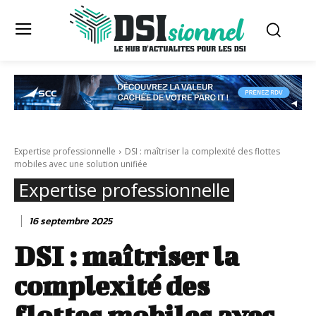
Expertise professionnelle
DSI : maîtriser la complexité des flottes
mobiles avec une solution unifiée
Expertise professionnelle
16 septembre 2025
DSI : maîtriser la
complexité des
flottes mobiles avec