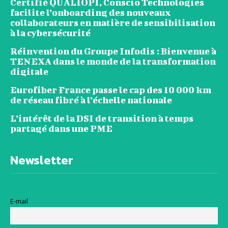
Certifié QUALIOPI, Conscio Technologies
facilite l’onboarding des nouveaux
collaborateurs en matière de sensibilisation
à la cybersécurité
Réinvention du Groupe Infodis : Bienvenue à
TENEXA dans le monde de la transformation
digitale
Eurofiber France passe le cap des 10 000 km
de réseau fibré à l’échelle nationale
L’intérêt de la DSI de transition à temps
partagé dans une PME
Newsletter
E-mail