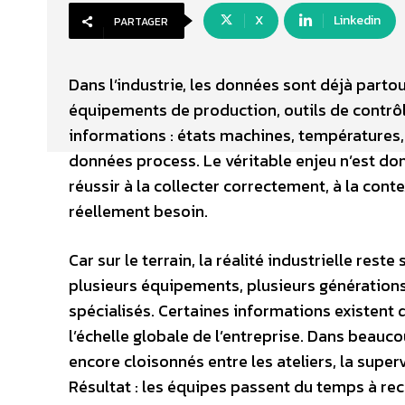
X
Linkedin
PARTAGER
Dans l’industrie, les données sont déjà parto
équipements de production, outils de contrô
informations : états machines, températures,
données process. Le véritable enjeu n’est don
réussir à la collecter correctement, à la conte
réellement besoin.
Car sur le terrain, la réalité industrielle re
plusieurs équipements, plusieurs générations 
spécialisés. Certaines informations existent d
l’échelle globale de l’entreprise. Dans beauc
encore cloisonnés entre les ateliers, la supe
Résultat : les équipes passent du temps à rec