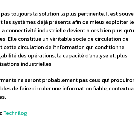
 pas toujours la solution la plus pertinente. Il est souv
t les systèmes déjà présents afin de mieux exploiter l
 connectivité industrielle devient alors bien plus qu’
. Elle constitue un véritable socle de circulation de
nt cette circulation de l’information qui conditionne
çabilité des opérations, la capacité d’analyse et, plus
sations industrielles.
formants ne seront probablement pas ceux qui produiron
les de faire circuler une information fiable, contextua
es.
ez
Technilog