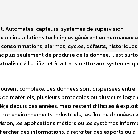
ut. Automates, capteurs, systèmes de supervision,
le ou installations techniques génèrent en permanence
 consommations, alarmes, cycles, défauts, historiques
c plus seulement de produire de la donnée. Il est surt
xtualiser, à l’unifier et à la transmettre aux systèmes qu
ste souvent complexe. Les données sont dispersées entre
de matériels, plusieurs protocoles ou plusieurs logici
éjà depuis des années, mais restent difficiles à exploit
oup d’environnements industriels, les flux de données r
rvision, les applications métiers ou les systèmes inform
hercher des informations, à retraiter des exports ou à