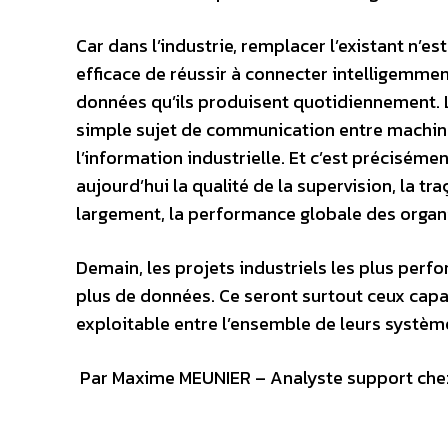
Car dans l’industrie, remplacer l’existant n’est
efficace de réussir à connecter intelligemmen
données qu’ils produisent quotidiennement. La
simple sujet de communication entre machines
l’information industrielle. Et c’est préciséme
aujourd’hui la qualité de la supervision, la tra
largement, la performance globale des organi
Demain, les projets industriels les plus per
plus de données. Ce seront surtout ceux capab
exploitable entre l’ensemble de leurs systèm
Par Maxime MEUNIER – Analyste support ch