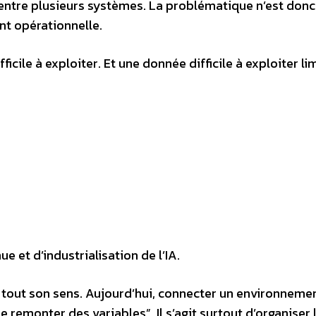
entre plusieurs systèmes. La problématique n’est donc
nt opérationnelle.
cile à exploiter. Et une donnée difficile à exploiter li
e et d’industrialisation de l’IA.
nd tout son sens. Aujourd’hui, connecter un environneme
 remonter des variables”. Il s’agit surtout d’organiser 