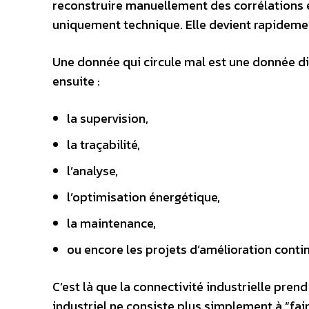
reconstruire manuellement des corrélations 
uniquement technique. Elle devient rapideme
Une donnée qui circule mal est une donnée diffi
ensuite :
la supervision,
la traçabilité,
l’analyse,
l’optimisation énergétique,
la maintenance,
ou encore les projets d’amélioration continu
C’est là que la connectivité industrielle pre
industriel ne consiste plus simplement à “faire