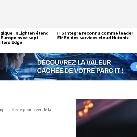
égique : nLighten étend
ITS Integra reconnu comme leader
 Europe avec sept
EMEA des services cloud Nutanix
nters Edge
mple collecte pour créer de la