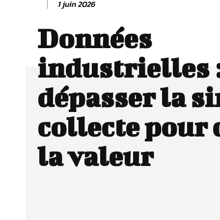
1 juin 2026
Données
industrielles 
dépasser la s
collecte pour 
la valeur