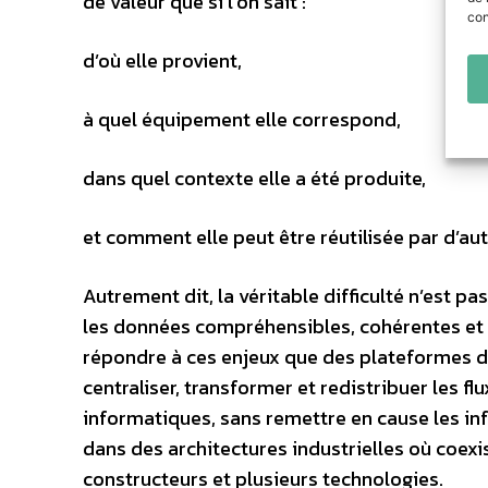
de valeur que si l’on sait :
con
d’où elle provient,
à quel équipement elle correspond,
dans quel contexte elle a été produite,
et comment elle peut être réutilisée par d’au
Autrement dit, la véritable difficulté n’est
les données compréhensibles, cohérentes et e
répondre à ces enjeux que des plateformes d
centraliser, transformer et redistribuer les f
informatiques, sans remettre en cause les inf
dans des architectures industrielles où coex
constructeurs et plusieurs technologies.