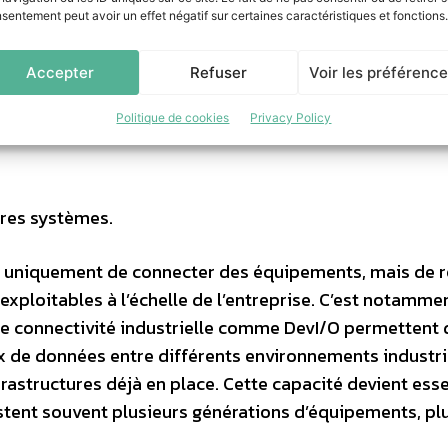
sentement peut avoir un effet négatif sur certaines caractéristiques et fonctions.
Accepter
Refuser
Voir les préférenc
Politique de cookies
Privacy Policy
tres systèmes.
 pas uniquement de connecter des équipements, mais de 
xploitables à l’échelle de l’entreprise. C’est notamme
e connectivité industrielle comme DevI/O permettent 
lux de données entre différents environnements industri
rastructures déjà en place. Cette capacité devient esse
istent souvent plusieurs générations d’équipements, pl