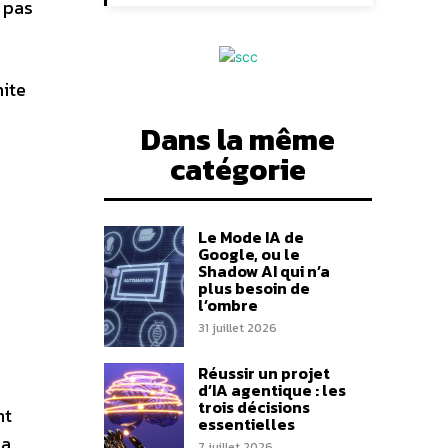
 pas
mite
Dans la même
catégorie
Le Mode IA de
Google, ou le
Shadow AI qui n’a
plus besoin de
l’ombre
31 juillet 2026
Réussir un projet
d’IA agentique : les
trois décisions
nt
essentielles
la
7 juillet 2026