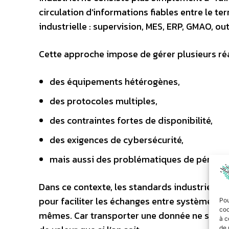
circulation d’informations fiables entre le te
industrielle : supervision, MES, ERP, GMAO, ou
Cette approche impose de gérer plusieurs ré
des équipements hétérogènes,
des protocoles multiples,
des contraintes fortes de disponibilité,
des exigences de cybersécurité,
mais aussi des problématiques de pérennité
Dans ce contexte, les standards industriels
pour faciliter les échanges entre systèmes OT 
Pou
coo
mêmes. Car transporter une donnée ne signifie
à c
de 