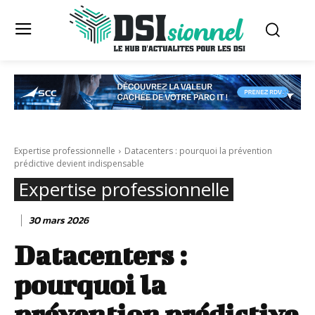
Expertise professionnelle
Datacenters : pourquoi la prévention
prédictive devient indispensable
Expertise professionnelle
30 mars 2026
Datacenters :
pourquoi la
prévention prédictive