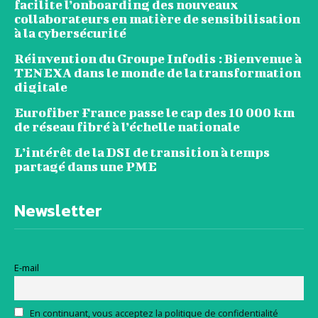
facilite l’onboarding des nouveaux
collaborateurs en matière de sensibilisation
à la cybersécurité
Réinvention du Groupe Infodis : Bienvenue à
TENEXA dans le monde de la transformation
digitale
Eurofiber France passe le cap des 10 000 km
de réseau fibré à l’échelle nationale
L’intérêt de la DSI de transition à temps
partagé dans une PME
Newsletter
E-mail
En continuant, vous acceptez la politique de confidentialité