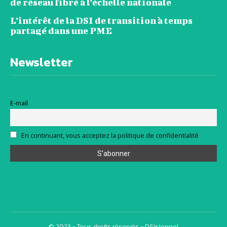
de réseau fibré à l’échelle nationale
L’intérêt de la DSI de transition à temps
partagé dans une PME
Newsletter
E-mail
En continuant, vous acceptez la politique de confidentialité
© 2023 - Tous droits réservés - DSIsionnel