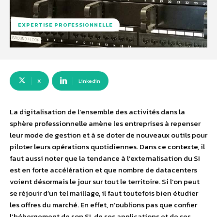
EXPERTISE PROFESSIONNELLE
X
Linkedin
La digitalisation de l’ensemble des activités dans la
sphère professionnelle amène les entreprises à repenser
leur mode de gestion et à se doter de nouveaux outils pour
piloter leurs opérations quotidiennes. Dans ce contexte, il
faut aussi noter que la tendance à l’externalisation du SI
est en forte accélération et que nombre de datacenters
voient désormais le jour sur tout le territoire. Si l’on peut
se réjouir d’un tel maillage, il faut toutefois bien étudier
les offres du marché. En effet, n’oublions pas que confier
l’hébergement de son SI, de ses applications et de ses