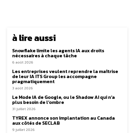
à lire aussi
Snowflake limite les agents IA aux droits
nécessaires à chaque tâche
6 août 2026
Les entreprises veulent reprendre la maîtrise
de leur IA ITS Group les accompagne
pragmatiquement
3 août 2026
Le Mode IA de Google, ou le Shadow AI qui n’a
plus besoin de l’ombre
31 juillet 2026
TYREX annonce son implantation au Canada
aux côtés de SECLAB
9 juillet 2026