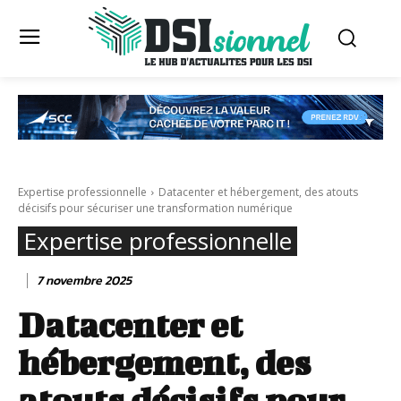
Expertise professionnelle
Datacenter et hébergement, des atouts
décisifs pour sécuriser une transformation numérique
Expertise professionnelle
7 novembre 2025
Datacenter et
hébergement, des
atouts décisifs pour