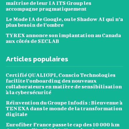
maîtrise de leur IA ITS Group les
accompagne pragmatiquement
Le Mode IA de Google, ou le Shadow AI qui n’a
plus besoin de l’ombre
TYREX annonce son implantation au Canada
aux côtés de SECLAB
Articles populaires
Certifié QUALIOPI, Conscio Technologies
facilite l’onboarding des nouveaux
collaborateurs en matière de sensibilisation
à la cybersécurité
Réinvention du Groupe Infodis : Bienvenue à
TENEXA dans le monde de la transformation
digitale
Eurofiber France passe le cap des 10 000 km