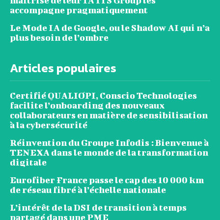
maîtrise de leur IA ITS Group les
accompagne pragmatiquement
Le Mode IA de Google, ou le Shadow AI qui n’a
plus besoin de l’ombre
Articles populaires
Certifié QUALIOPI, Conscio Technologies
facilite l’onboarding des nouveaux
collaborateurs en matière de sensibilisation
à la cybersécurité
Réinvention du Groupe Infodis : Bienvenue à
TENEXA dans le monde de la transformation
digitale
Eurofiber France passe le cap des 10 000 km
de réseau fibré à l’échelle nationale
L’intérêt de la DSI de transition à temps
partagé dans une PME