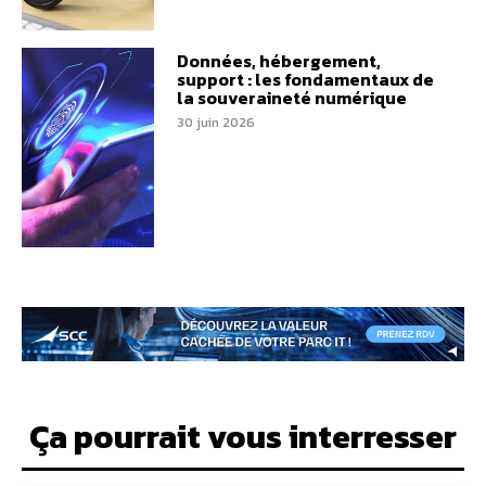
Données, hébergement,
support : les fondamentaux de
la souveraineté numérique
30 juin 2026
Ça pourrait vous interresser