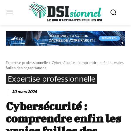
Expertise professionnelle
Cybersécurité : comprendre enfin les vraies
failles des organisations
Expertise professionnelle
30 mars 2026
Cybersécurité :
comprendre enfin les
vraies failles des