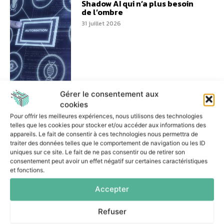
Shadow AI qui n’a plus besoin
de l’ombre
31 juillet 2026
Réussir un projet d’IA
Gérer le consentement aux
agentique : les trois décisions
cookies
essentielles
Pour offrir les meilleures expériences, nous utilisons des technologies
7 juillet 2026
telles que les cookies pour stocker et/ou accéder aux informations des
appareils. Le fait de consentir à ces technologies nous permettra de
traiter des données telles que le comportement de navigation ou les ID
uniques sur ce site. Le fait de ne pas consentir ou de retirer son
consentement peut avoir un effet négatif sur certaines caractéristiques
et fonctions.
Accepter
Comment les banques
peuvent-elles encadrer le
Shadow AI ?
Refuser
6 juillet 2026