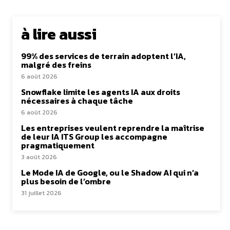
à lire aussi
99% des services de terrain adoptent l’IA,
malgré des freins
6 août 2026
Snowflake limite les agents IA aux droits
nécessaires à chaque tâche
6 août 2026
Les entreprises veulent reprendre la maîtrise
de leur IA ITS Group les accompagne
pragmatiquement
3 août 2026
Le Mode IA de Google, ou le Shadow AI qui n’a
plus besoin de l’ombre
31 juillet 2026