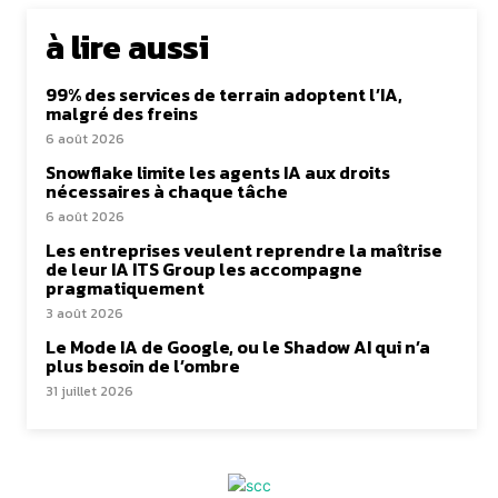
à lire aussi
99% des services de terrain adoptent l’IA,
malgré des freins
6 août 2026
Snowflake limite les agents IA aux droits
nécessaires à chaque tâche
6 août 2026
Les entreprises veulent reprendre la maîtrise
de leur IA ITS Group les accompagne
pragmatiquement
3 août 2026
Le Mode IA de Google, ou le Shadow AI qui n’a
plus besoin de l’ombre
31 juillet 2026