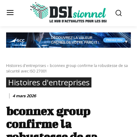
Histoires d'entreprises
bconnex group confirme la robustesse de sa
sécurité avec ISO 27001
Histoires d'entreprises
4 mars 2026
bconnex group
confirme la
robustesse de sa