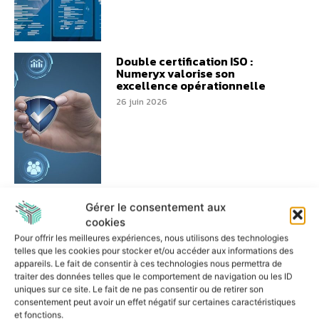
Double certification ISO :
Numeryx valorise son
excellence opérationnelle
26 juin 2026
Kissgroup accélère dans le
Gérer le consentement aux
Cloud et les télécoms avec son
cookies
réseau de partenaires
Pour offrir les meilleures expériences, nous utilisons des technologies
23 juin 2026
telles que les cookies pour stocker et/ou accéder aux informations des
appareils. Le fait de consentir à ces technologies nous permettra de
traiter des données telles que le comportement de navigation ou les ID
uniques sur ce site. Le fait de ne pas consentir ou de retirer son
consentement peut avoir un effet négatif sur certaines caractéristiques
et fonctions.