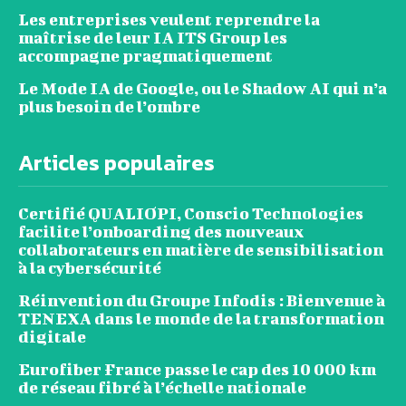
Les entreprises veulent reprendre la
maîtrise de leur IA ITS Group les
accompagne pragmatiquement
Le Mode IA de Google, ou le Shadow AI qui n’a
plus besoin de l’ombre
Articles populaires
Certifié QUALIOPI, Conscio Technologies
facilite l’onboarding des nouveaux
collaborateurs en matière de sensibilisation
à la cybersécurité
Réinvention du Groupe Infodis : Bienvenue à
TENEXA dans le monde de la transformation
digitale
Eurofiber France passe le cap des 10 000 km
de réseau fibré à l’échelle nationale