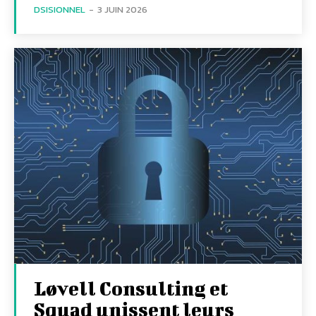
DSISIONNEL
-
3 JUIN 2026
Løvell Consulting et
Squad unissent leurs