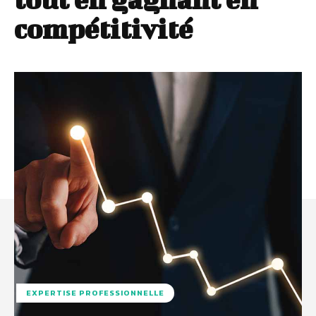
compétitivité
EXPERTISE PROFESSIONNELLE