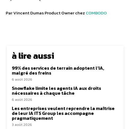
Par Vincent Dumas Product Owner chez
COMBODO
à lire aussi
99% des services de terrain adoptent l’IA,
malgré des freins
6 août 2026
Snowflake limite les agents IA aux droits
nécessaires à chaque tâche
6 août 2026
Les entreprises veulent reprendre la maîtrise
de leur IA ITS Group les accompagne
pragmatiquement
3 août 2026