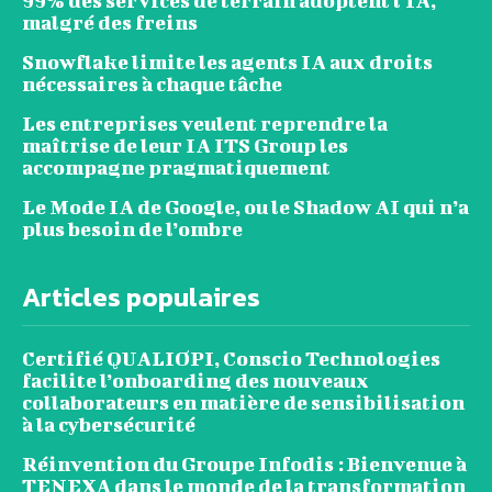
99% des services de terrain adoptent l’IA,
malgré des freins
Snowflake limite les agents IA aux droits
nécessaires à chaque tâche
Les entreprises veulent reprendre la
maîtrise de leur IA ITS Group les
accompagne pragmatiquement
Le Mode IA de Google, ou le Shadow AI qui n’a
plus besoin de l’ombre
Articles populaires
Certifié QUALIOPI, Conscio Technologies
facilite l’onboarding des nouveaux
collaborateurs en matière de sensibilisation
à la cybersécurité
Réinvention du Groupe Infodis : Bienvenue à
TENEXA dans le monde de la transformation