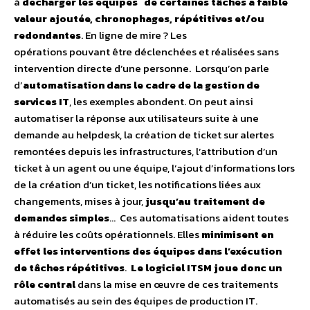
à
décharger les équipes de certaines tâches à faible
valeur ajoutée, chronophages, répétitives et/ou
redondantes
. En ligne de mire ? Les
opérations pouvant être déclenchées et réalisées sans
intervention directe d’une personne. Lorsqu’on parle
d’
automatisation dans le cadre de la gestion de
services IT
, les exemples abondent. On peut ainsi
automatiser la réponse aux utilisateurs suite à une
demande au helpdesk, la création de ticket sur alertes
remontées depuis les infrastructures, l’attribution d’un
ticket à un agent ou une équipe, l’ajout d’informations lors
de la création d’un ticket, les notifications liées aux
changements, mises à jour,
jusqu’au traitement de
demandes simples
… Ces automatisations aident toutes
à réduire les coûts opérationnels. Elles
minimisent en
effet les interventions des équipes dans l’exécution
de tâches répétitives
.
Le logiciel ITSM joue donc un
rôle central
dans la mise en œuvre de ces traitements
automatisés au sein des équipes de production IT.