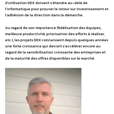
d’utilisation DEX doivent s’étendre au-delà de
l’informatique pour prouver le retour sur investissement et
l’adhésion de la direction dans la démarche.
Au regard de son importance (fidélisation des équipes,
meilleure productivité, priorisation des efforts à réaliser,
etc.), les projets DEX connaissent depuis quelques années
une forte croissance qui devrait s’accélérer encore au
regard de la sensibilisation croissante des entreprises et
de la maturité des offres disponibles sur le marché.