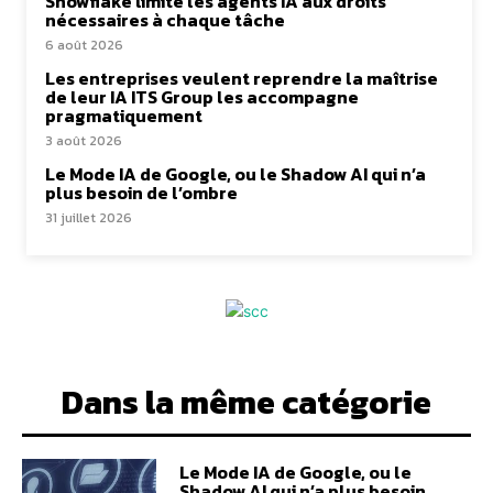
Snowflake limite les agents IA aux droits
nécessaires à chaque tâche
6 août 2026
Les entreprises veulent reprendre la maîtrise
de leur IA ITS Group les accompagne
pragmatiquement
3 août 2026
Le Mode IA de Google, ou le Shadow AI qui n’a
plus besoin de l’ombre
31 juillet 2026
Dans la même catégorie
Le Mode IA de Google, ou le
Shadow AI qui n’a plus besoin