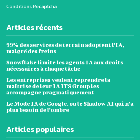
Conditions Recaptcha
Articles récents
99% des services de terrain adoptent l’IA,
malgré des freins
Snowflake limite les agents IA aux droits
nécessaires à chaque tâche
Les entreprises veulent reprendre la
maîtrise de leur IA ITS Group les
accompagne pragmatiquement
Le Mode IA de Google, ou le Shadow AI qui n’a
plus besoin de l’ombre
Articles populaires