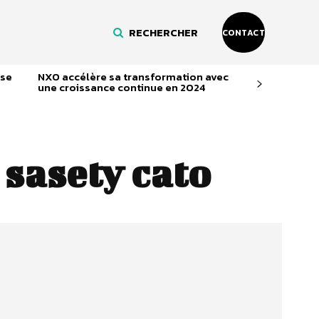
RECHERCHER
CONTACT
lse
NXO accélère sa transformation avec
une croissance continue en 2024
:
sasety cato