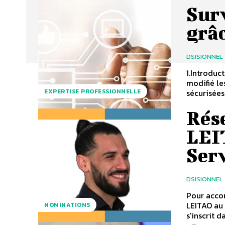
Sur
grâ
DSISIONNEL
1.Introdu
modifié le
sécurisées 
EXPERTISE PROFESSIONNELLE
Rése
LEI
Ser
DSISIONNEL
Pour acco
LEITAO au 
NOMINATIONS
s'inscrit 