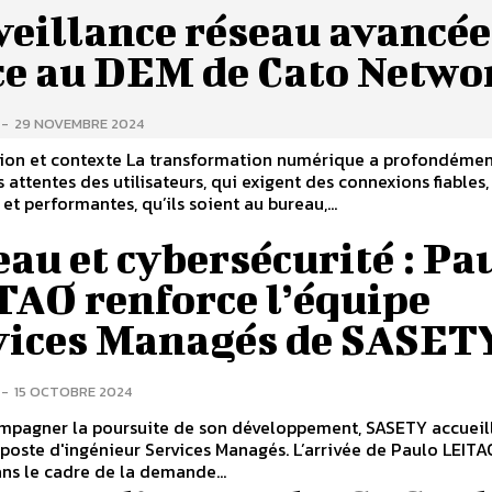
veillance réseau avancée
ce au DEM de Cato Netwo
-
29 NOVEMBRE 2024
ction et contexte La transformation numérique a profondéme
s attentes des utilisateurs, qui exigent des connexions fiables,
et performantes, qu’ils soient au bureau,...
au et cybersécurité : Pa
TAO renforce l’équipe
vices Managés de SASET
-
15 OCTOBRE 2024
mpagner la poursuite de son développement, SASETY accueil
poste d'ingénieur Services Managés. L’arrivée de Paulo LEITA
dans le cadre de la demande...