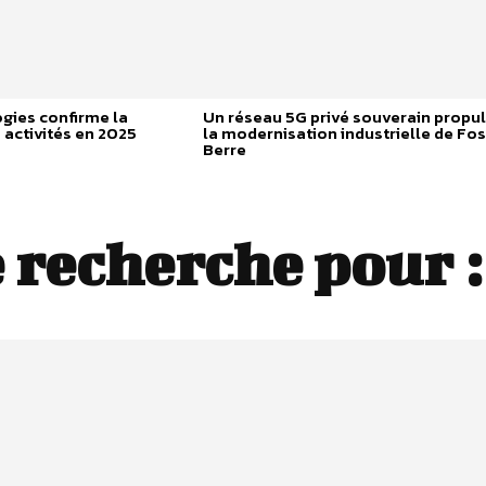
gies confirme la
Un réseau 5G privé souverain propu
 activités en 2025
la modernisation industrielle de Fos
Berre
 recherche pour 