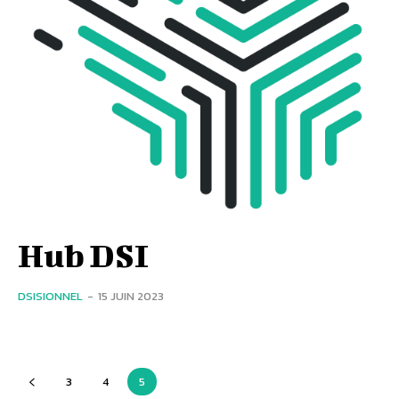
Hub DSI
DSISIONNEL
-
15 JUIN 2023
3
4
5