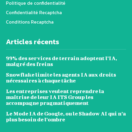
Politique de confidentialité
Confidentialité Recaptcha
Conditions Recaptcha
Articles récents
99% des services de terrain adoptent l’IA,
malgré des freins
Snowflake limite les agents IA aux droits
nécessaires à chaque tâche
Les entreprises veulent reprendre la
maîtrise de leur IA ITS Group les
accompagne pragmatiquement
Le Mode IA de Google, ou le Shadow AI qui n’a
plus besoin de l’ombre