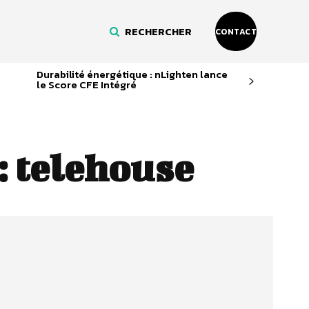
RECHERCHER
CONTACT
Durabilité énergétique : nLighten lance
le Score CFE Intégré
:
telehouse