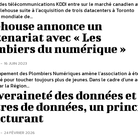
des télécommunications KDDI entre sur le marché canadien a
ehouse suite à l'acquisition de trois datacenters à Toronto
mondiale de...
ehouse annonce un
enariat avec « Les
mbiers du numérique »
-
16 JUIN 2023
ppement des Plombiers Numériques amène l’association à ét
té pour toucher toujours plus de jeunes. Dans le cadre d’une a
r la Région...
veraineté des données et
res de données, un princ
ucturant
-
24 FÉVRIER 2026