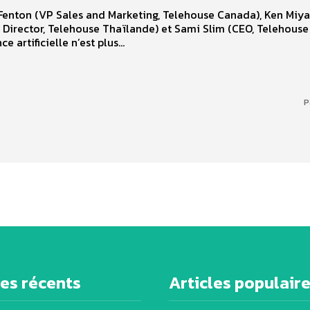
Fenton (VP Sales and Marketing, Telehouse Canada), Ken Miya
Director, Telehouse Thaïlande) et Sami Slim (CEO, Telehouse
ce artificielle n’est plus...
P
les récents
Articles populair