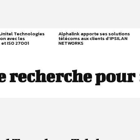
 Unitel Technologies
Alphalink apporte ses solutions
ion avec les
télécoms aux clients d’IPSILAN
S et ISO 27001
NETWORKS
e recherche pour 