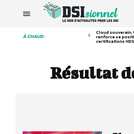
Cloud souverain,
À CHAUD :
renforce sa posit
certifications HD
Résultat d