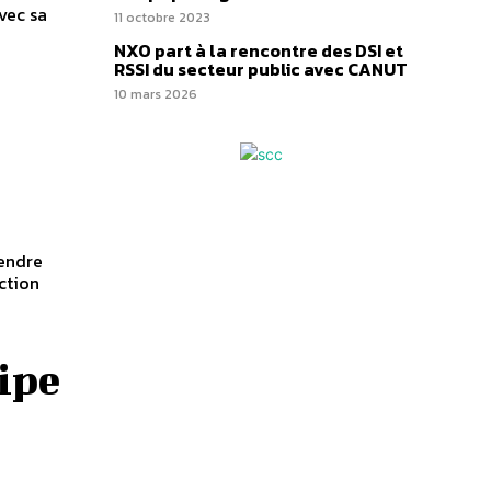
vec sa
11 octobre 2023
NXO part à la rencontre des DSI et
RSSI du secteur public avec CANUT
10 mars 2026
endre
ction
ipe