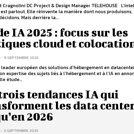
nt Cragnolini DC Project & Design Manager TELEHOUSE L’inte
le est partout. Elle réinvente la manière dont nous produisons,
écidons. Mais derrière la...
e IA 2025 : focus sur les
iques cloud et colocatio
-
9 SEPTEMBRE 2025
, leader européen des solutions d’hébergement en datacenter
on expertise des sujets liés à l’hébergement et à l’IA en anno
le étude...
trois tendances IA qui
sforment les data cente
qu’en 2026
-
3 SEPTEMBRE 2025