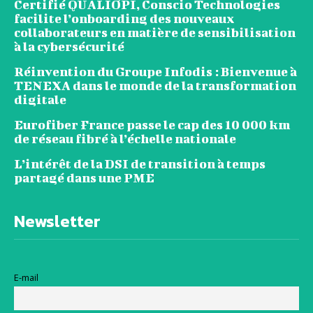
Certifié QUALIOPI, Conscio Technologies
facilite l’onboarding des nouveaux
collaborateurs en matière de sensibilisation
à la cybersécurité
Réinvention du Groupe Infodis : Bienvenue à
TENEXA dans le monde de la transformation
digitale
Eurofiber France passe le cap des 10 000 km
de réseau fibré à l’échelle nationale
L’intérêt de la DSI de transition à temps
partagé dans une PME
Newsletter
E-mail