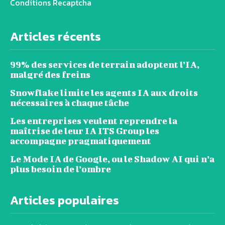
Conditions Recaptcha
Articles récents
99% des services de terrain adoptent l’IA,
malgré des freins
Snowflake limite les agents IA aux droits
nécessaires à chaque tâche
Les entreprises veulent reprendre la
maîtrise de leur IA ITS Group les
accompagne pragmatiquement
Le Mode IA de Google, ou le Shadow AI qui n’a
plus besoin de l’ombre
Articles populaires