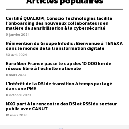
Articles populaires
Certifié QUALIOPI, Conscio Technologies facilite
l’onboarding des nouveaux collaborateurs en
matière de sensibilisation à la cybersécurité
9 janvier 2024
Réinvention du Groupe Infodis : Bienvenue à TENEXA
dans le monde de la transformation digitale
30 avril 2024
Eurofiber France passe le cap des 10 000 km de
réseau fibré à l’échelle nationale
11 mars 2024
L’intérêt de la DSI de transition à temps partagé
dans une PME
11 octobre 2023
NXO part à la rencontre des DSI et RSSI du secteur
public avec CANUT
10 mars 2026