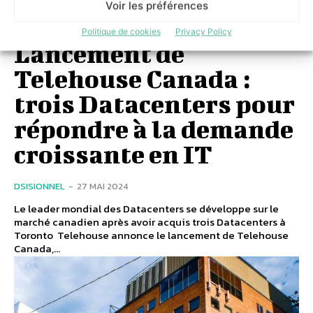
Voir les préférences
Politique de cookies
Privacy Policy
Lancement de
Telehouse Canada :
trois Datacenters pour
répondre à la demande
croissante en IT
DSISIONNEL
-
27 MAI 2024
Le leader mondial des Datacenters se développe sur le
marché canadien après avoir acquis trois Datacenters à
Toronto Telehouse annonce le lancement de Telehouse
Canada,...